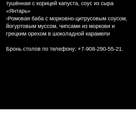
тушённая с корицей капуста, соус из сыра
«Янтарь»
▫️Ромовая баба с морковно-цитрусовым соусом,
йогуртовым муссом, чипсами из моркови и
грецким орехом в шоколадной карамели
Бронь столов по телефону: +7-908-290-55-21.